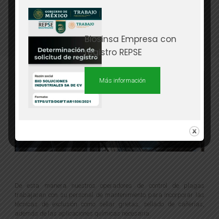
Nuestros operadores de control de plagas, realizan un estudio para
determinar las necesidades y recomienda el tratamiento más
adecuado.
Biosinsa Empresa con
registro REPSE
Más información
De esta manera nuestros operadores de control de plagas
trabajaran con su personal de mantenimiento para incorporar las
técnicas de exclusión como sellar grietas, sellado de cañerías,
además de las aplicaciones químicas necesaria.