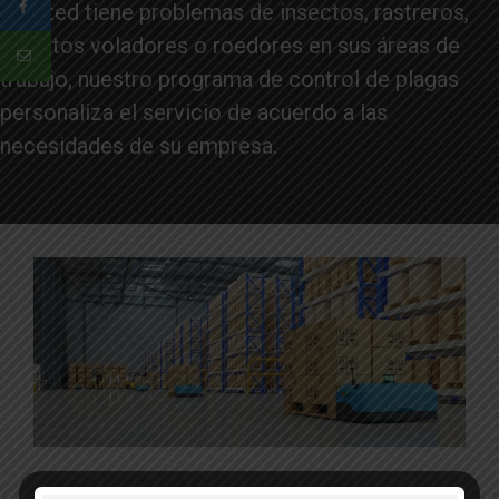
Si usted tiene problemas de insectos, rastreros,
insectos voladores o roedores en sus áreas de
trabajo, nuestro programa de control de plagas
personaliza el servicio de acuerdo a las
necesidades de su empresa.