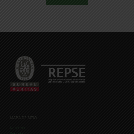
MAPA DE SITIO
Nosotros
Servicios