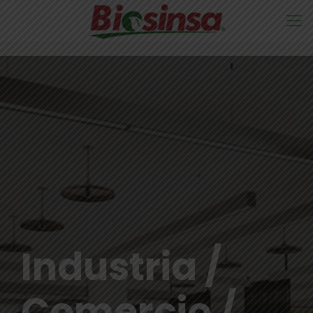
Industria /
Comercio /