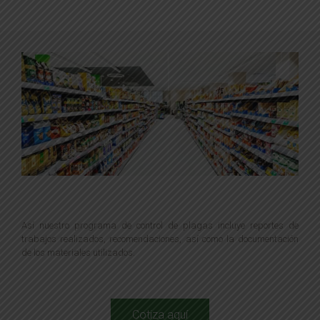
Así nuestro programa de control de plagas incluye reportes de
trabajos realizados, recomendaciones, así como la documentación
de los materiales utilizados.
Cotiza aquí