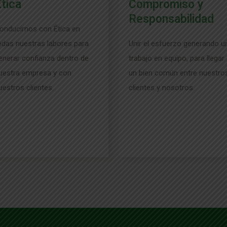
tica
Compromiso y
Responsabilidad
onducirnos con Ética en
odas nuestras labores para
Unir el esfuerzo generando u
enerar confianza dentro de
trabajo en equipo, para llegar
uestra
empresa y con
un bien común entre nuestro
uestros clientes.
clientes y nosotros.