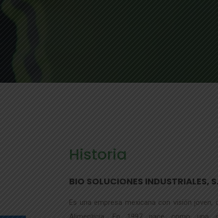
Historia
BIO SOLUCIONES INDUSTRIALES, S.
Es una empresa mexicana con visión joven, c
Alimenticia. En 1997 nace como una e