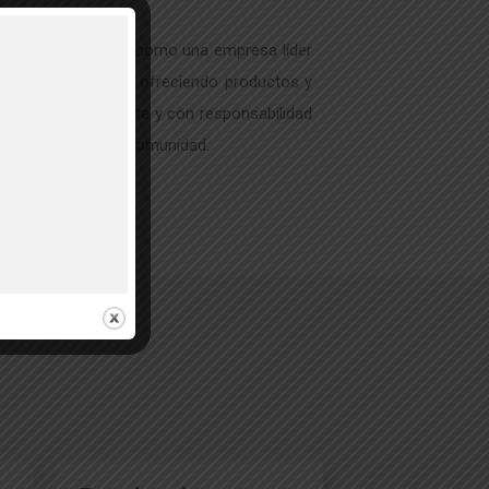
nal e Internacional como una empresa líder
tegrado de Plagas, ofreciendo productos y
nera eficaz, eficiente y con responsabilidad
 trabajo y nuestra comunidad.