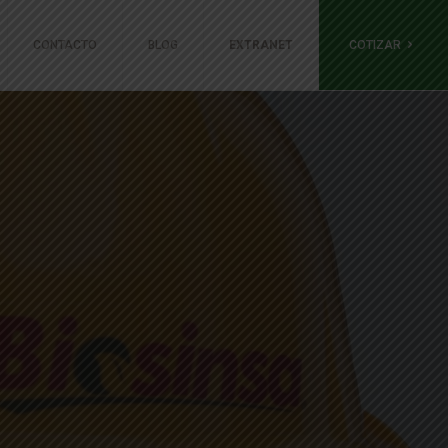
COTIZAR
CONTACTO
BLOG
EXTRANET