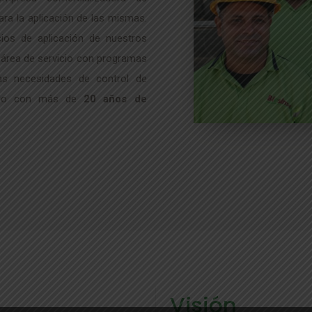
para la aplicación de las mismas.
ios de aplicación de nuestros
a área de servicio con programas
las necesidades de control de
tando con más de
20 años de
Visión