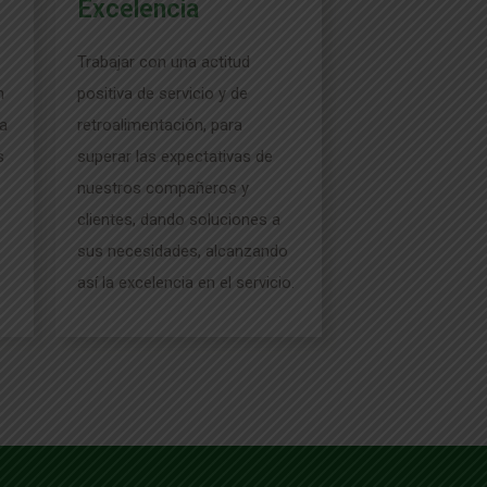
Excelencia
Trabajar con una actitud
n
positiva de servicio y de
 a
retroalimentación, para
s
superar las
expectativas de
nuestros compañeros y
clientes, dando soluciones a
sus necesidades, alcanzando
así la excelencia en el servicio.