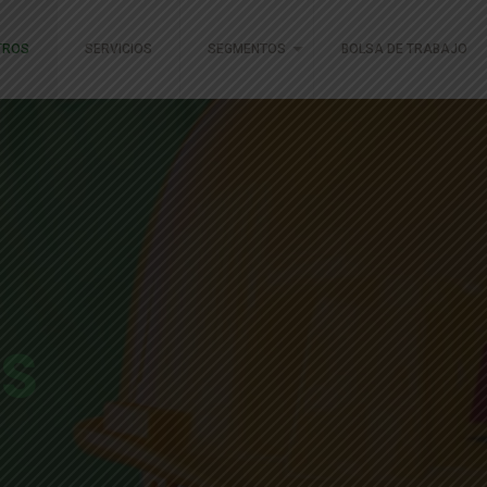
TROS
SERVICIOS
SEGMENTOS
BOLSA DE TRABAJO
S