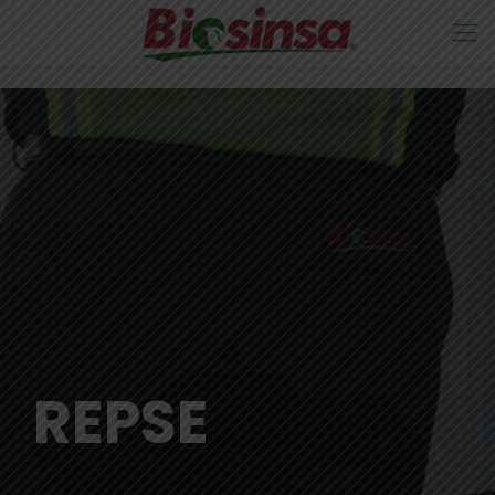
REPSE