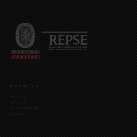
MAPA DE SITIO
Nosotros
Servicios
Bolsa de trabajo
Contacto